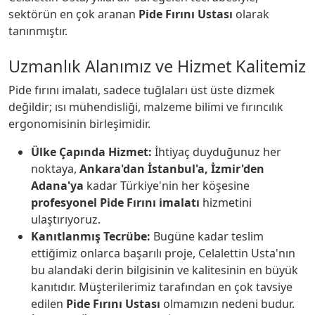
sektörün en çok aranan
Pide Fırını Ustası
olarak
tanınmıştır.
Uzmanlık Alanımız ve Hizmet Kalitemiz
Pide fırını imalatı, sadece tuğlaları üst üste dizmek
değildir; ısı mühendisliği, malzeme bilimi ve fırıncılık
ergonomisinin birleşimidir.
Ülke Çapında Hizmet:
İhtiyaç duyduğunuz her
noktaya,
Ankara'dan İstanbul'a, İzmir'den
Adana'ya
kadar Türkiye'nin her köşesine
profesyonel Pide Fırını imalatı
hizmetini
ulaştırıyoruz.
Kanıtlanmış Tecrübe:
Bugüne kadar teslim
ettiğimiz onlarca başarılı proje, Celalettin Usta'nın
bu alandaki derin bilgisinin ve kalitesinin en büyük
kanıtıdır. Müşterilerimiz tarafından en çok tavsiye
edilen
Pide Fırını Ustası
olmamızın nedeni budur.