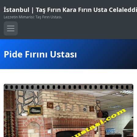
İstanbul | Taş Fırın Kara Fırın Usta Celaledd
Lezzetin Mimarisi: Taş Fırın Ustası.
Pide Fırını Ustası