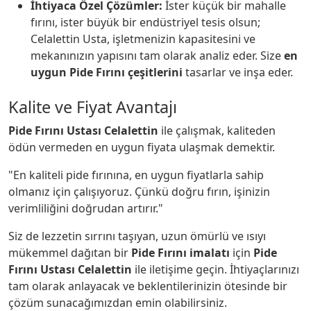
İhtiyaca Özel Çözümler:
İster küçük bir mahalle
fırını, ister büyük bir endüstriyel tesis olsun;
Celalettin Usta, işletmenizin kapasitesini ve
mekanınızın yapısını tam olarak analiz eder. Size
en
uygun Pide Fırını çeşitlerini
tasarlar ve inşa eder.
Kalite ve Fiyat Avantajı
Pide Fırını Ustası Celalettin
ile çalışmak, kaliteden
ödün vermeden en uygun fiyata ulaşmak demektir.
"En kaliteli pide fırınına, en uygun fiyatlarla sahip
olmanız için çalışıyoruz. Çünkü doğru fırın, işinizin
verimliliğini doğrudan artırır."
Siz de lezzetin sırrını taşıyan, uzun ömürlü ve ısıyı
mükemmel dağıtan bir
Pide Fırını imalatı
için
Pide
Fırını Ustası Celalettin
ile iletişime geçin. İhtiyaçlarınızı
tam olarak anlayacak ve beklentilerinizin ötesinde bir
çözüm sunacağımızdan emin olabilirsiniz.