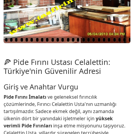
🍕 Pide Fırını Ustası Celalettin:
Türkiye'nin Güvenilir Adresi
Giriş ve Anahtar Vurgu
Pide Fırını İmalatı
ve geleneksel fırıncılık
çözümlerinde, Fırıncı Celalettin Usta'nın uzmanlığı
tartışılmazdır. Sadece ekmek değil, aynı zamanda
ülkenin dört bir yanındaki işletmeler için
yüksek
verimli Pide Fırınları
inşa etme misyonunu taşıyoruz.
Celalettin Usta, yıllardır süregelen tecrübesiyle,